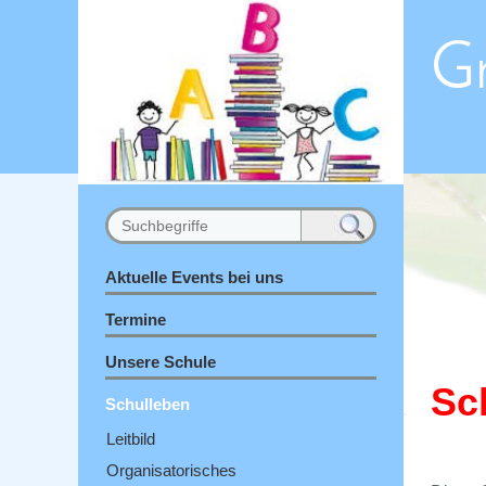
G
Aktuelle Events bei uns
Termine
Unsere Schule
Sc
Schulleben
Leitbild
Organisatorisches