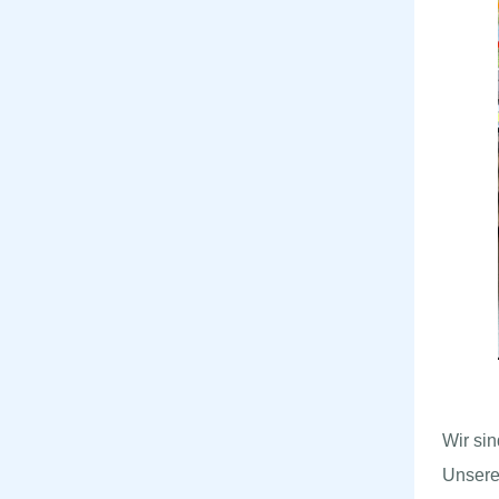
Wir si
Unsere 