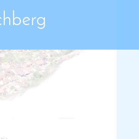
chberg