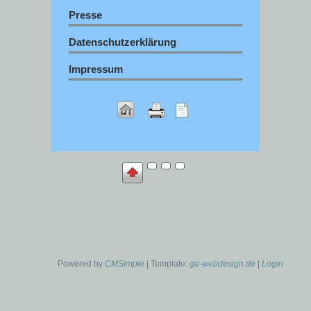
Presse
Datenschutzerklärung
Impressum
Powered by
CMSimple
| Template:
ge-webdesign.de
|
Login