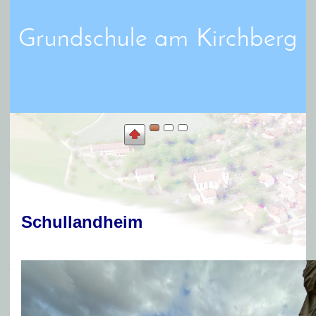
Grundschule am Kirchberg
Schullandheim