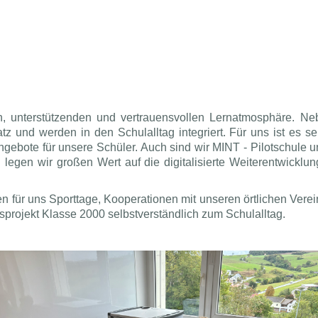
n, unterstützenden und vertrauensvollen Lernatmosphäre. Neb
 und werden in den Schulalltag integriert. Für uns ist es seh
nangebote für unsere Schüler. Auch sind wir MINT - Pilotschule
legen wir großen Wert auf die digitalisierte Weiterentwicklu
n für uns Sporttage, Kooperationen mit unseren örtlichen Ver
rojekt Klasse 2000 selbstverständlich zum Schulalltag.