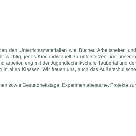
en den Unterrichtsmaterialien wie Bücher, Arbeitsheften und
r wichtig, jedes Kind individuell zu unterstützen und unseren
 und arbeiten eng mit der Jugendtechnikschule Taubertal und der
ng in allen Klassen. Wir freuen uns, auch das Außerschulische
einen sowie Gesundheitstage, Experimentabesuche, Projekte zur