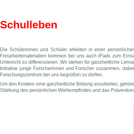
Schulleben
Die Schülerinnen und Schüler arbeiten in einer persönliche
Freiarbeitsmaterialien kommen bei uns auch iPads zum Einsatz
Unterricht zu differenzieren. Wir stehen für ganzheitliche Ler
Initiative junge Forscherinnen und Forscher zusammen, dabei 
Forschungszentrum bei uns begrüßen zu dürfen.
Um den Kindern eine ganzheitliche Bildung anzubieten, gehöre
Stärkung des persönlichen Wohlempfindes und das Präventionsp